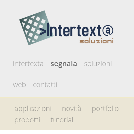
intertexta
segnala
soluzioni
web
contatti
applicazioni
novità
portfolio
prodotti
tutorial